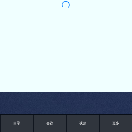
目录
会议
视频
更多