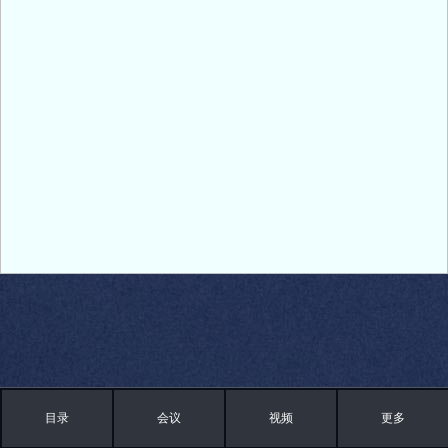
目录
会议
视频
更多