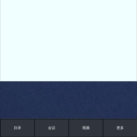
目录
会议
视频
更多